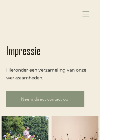
Impressie
Hieronder een verzameling van onze
werkzaamheden.
Neem direct contact op